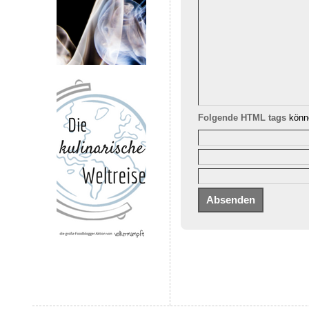
Folgende HTML tags
könne