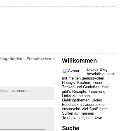
choggiboden – Fremdbacken
»
Willkommen
Dieses Blog
beschäftigt sich
mit meinen genussvollen
Hobbys: Kochen, Essen,
Trinken und Genießen. Hier
-kokosmakronen-mit-
gibt’s Rezepte, Tipps und
Links zu meinen
Lieblingsthemen. Jedes
Feedback ist ausdrücklich
erwünscht! Viel Spaß beim
Surfen auf meinem
„kochpla.net“, euer Uwe.
Suche