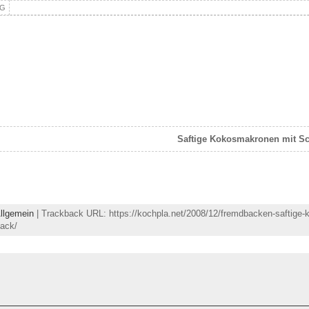
NG
Saftige Kokosmakronen mit S
llgemein
| Trackback URL: https://kochpla.net/2008/12/fremdbacken-saftige
ack/