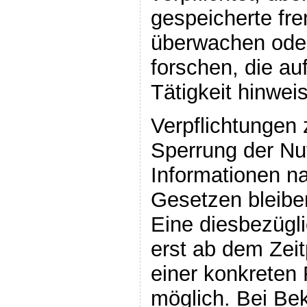
gespeicherte fr
überwachen ode
forschen, die au
Tätigkeit hinwei
Verpflichtungen 
Sperrung der Nu
Informationen n
Gesetzen bleibe
Eine diesbezügli
erst ab dem Zeit
einer konkreten
möglich. Bei Be