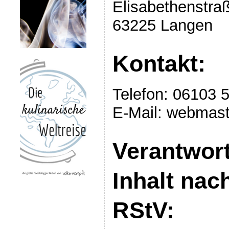
Elisabethenstra
63225 Langen
Kontakt:
Telefon: 06103 
E-Mail: webmas
Verantwort
Inhalt nac
RStV: