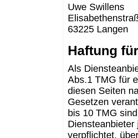
Uwe Swillens
Elisabethenstra
63225 Langen
Haftung für
Als Diensteanbie
Abs.1 TMG für e
diesen Seiten n
Gesetzen verant
bis 10 TMG sind 
Diensteanbieter 
verpflichtet, übe