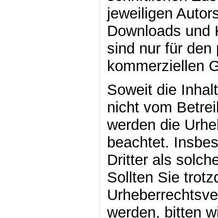
jeweiligen Autors
Downloads und K
sind nur für den 
kommerziellen G
Soweit die Inhal
nicht vom Betrei
werden die Urheb
beachtet. Insbe
Dritter als solc
Sollten Sie trot
Urheberrechtsv
werden, bitten w