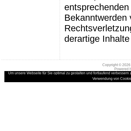
entsprechenden 
Bekanntwerden 
Rechtsverletzun
derartige Inhalt
Copyright © 202
Powered 
Um unsere Webseite für Sie optimal zu gestalten und fortlaufend verbessern
Verwendung von Cookie