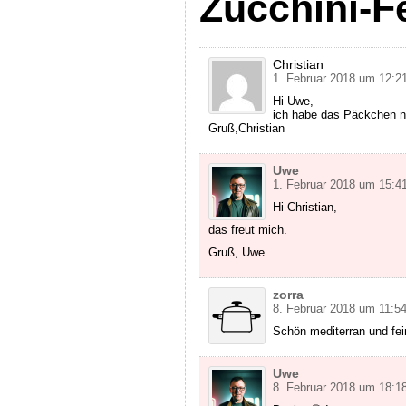
Zucchini-F
Christian
1. Februar 2018 um 12:2
Hi Uwe,
ich habe das Päckchen n
Gruß,Christian
Uwe
1. Februar 2018 um 15:4
Hi Christian,
das freut mich.
Gruß, Uwe
zorra
8. Februar 2018 um 11:5
Schön mediterran und fei
Uwe
8. Februar 2018 um 18:1