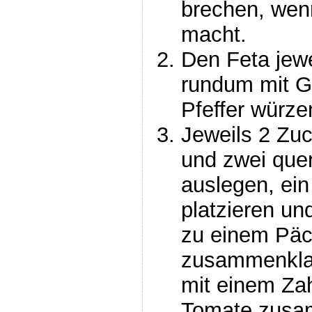
brechen, wen
macht.
Den Feta jewe
rundum mit G
Pfeffer würze
Jeweils 2 Zuc
und zwei que
auslegen, ein
platzieren un
zu einem Pä
zusammenkla
mit einem Zah
Tomate zusa