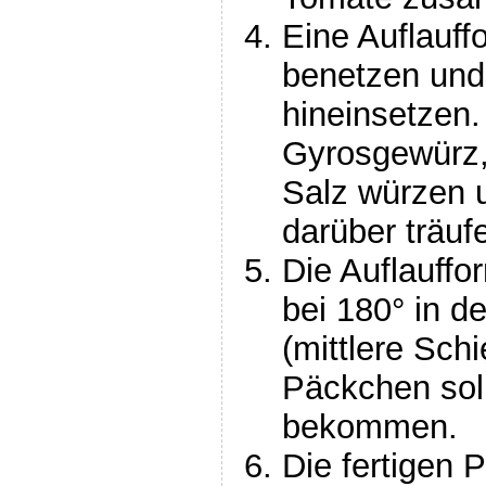
Eine Auflauff
benetzen und
hineinsetzen
Gyrosgewürz,
Salz würzen 
darüber träufe
Die Auflauffo
bei 180° in d
(mittlere Sch
Päckchen sol
bekommen.
Die fertigen 