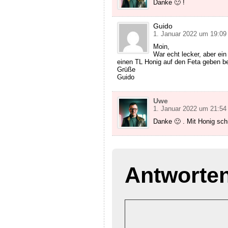
Danke 🙂 !
Guido
1. Januar 2022 um 19:09
Moin,
War echt lecker, aber ei
einen TL Honig auf den Feta geben be
Grüße
Guido
Uwe
1. Januar 2022 um 21:54
Danke 🙂 . Mit Honig sc
Antworte