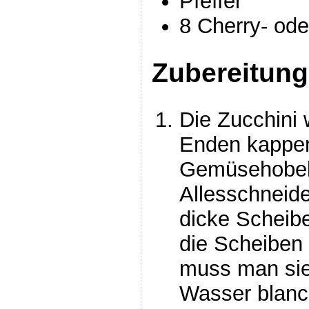
Pfeffer
8 Cherry- ode
Zubereitung
Die Zucchini
Enden kappen
Gemüsehobel
Allesschneide
dicke Scheib
die Scheiben 
muss man sie
Wasser blanch