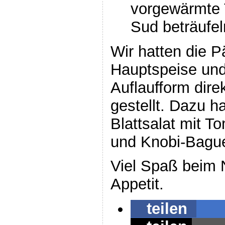
vorgewärmte 
Sud beträufel
Wir hatten die 
Hauptspeise und
Auflaufform dire
gestellt. Dazu h
Blattsalat mit T
und Knobi-Bague
Viel Spaß beim
Appetit.
teilen