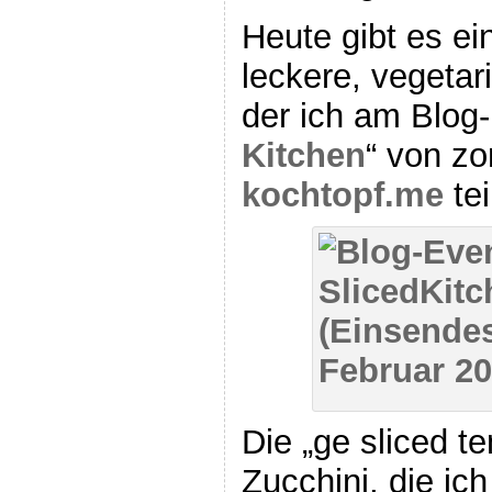
Heute gibt es ei
leckere, vegetar
der ich am Blog-
Kitchen
“ von zo
kochtopf.me
te
Die „ge sliced t
Zucchini, die ic