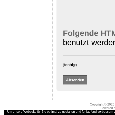
Folgende HTM
benutzt werde
(benötigt)
Copyright © 202
Powered 
Um unsere Webseite für Sie optimal zu gestalten und fortlaufend verbessern