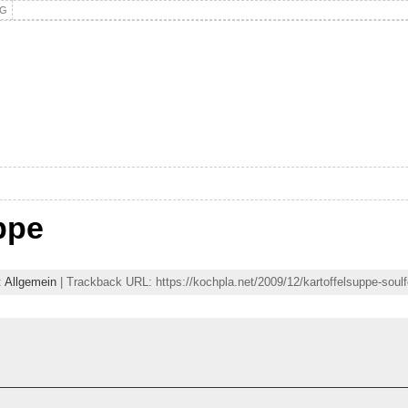
NG
ppe
:
Allgemein
| Trackback URL: https://kochpla.net/2009/12/kartoffelsuppe-soulf