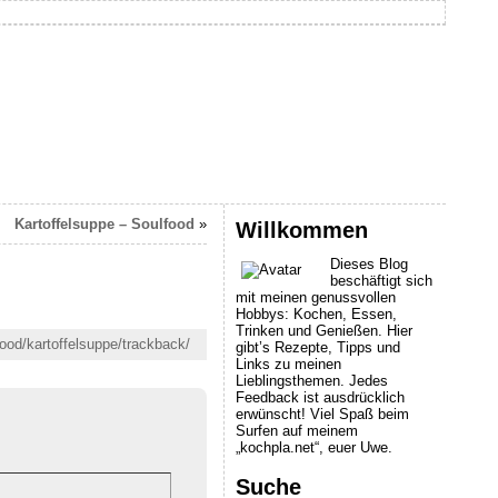
Kartoffelsuppe – Soulfood
»
Willkommen
Dieses Blog
beschäftigt sich
mit meinen genussvollen
Hobbys: Kochen, Essen,
Trinken und Genießen. Hier
ood/kartoffelsuppe/trackback/
gibt’s Rezepte, Tipps und
Links zu meinen
Lieblingsthemen. Jedes
Feedback ist ausdrücklich
erwünscht! Viel Spaß beim
Surfen auf meinem
„kochpla.net“, euer Uwe.
Suche