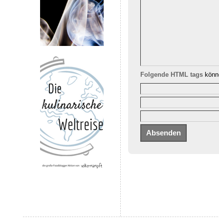
Folgende HTML tags
könne