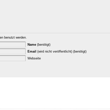
n benutzt werden.
Name
(benötigt)
Email
(wird nicht veröffentlicht) (benötigt)
Webseite