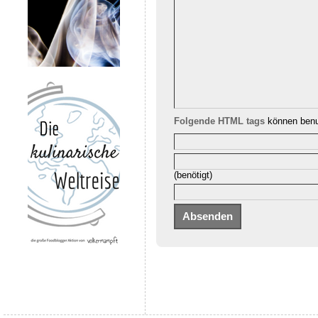
Folgende HTML tags
können benu
(benötigt)