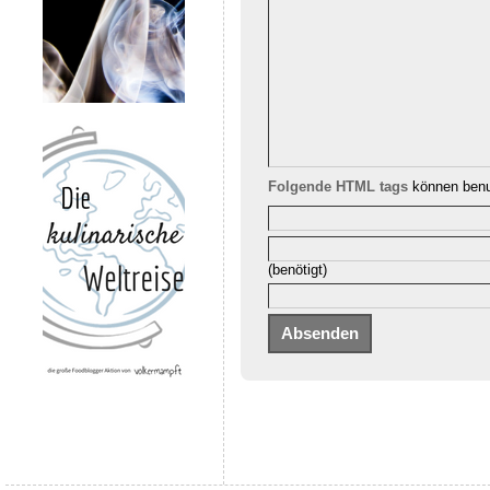
Folgende HTML tags
können benu
(benötigt)