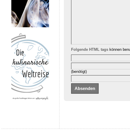
Folgende HTML tags
können benu
(benötigt)