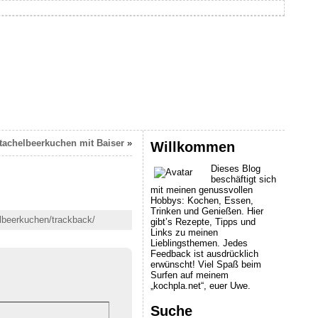
tachelbeerkuchen mit Baiser
»
Willkommen
Dieses Blog
beschäftigt sich
mit meinen genussvollen
Hobbys: Kochen, Essen,
Trinken und Genießen. Hier
elbeerkuchen/trackback/
gibt’s Rezepte, Tipps und
Links zu meinen
Lieblingsthemen. Jedes
Feedback ist ausdrücklich
erwünscht! Viel Spaß beim
Surfen auf meinem
„kochpla.net“, euer Uwe.
Suche