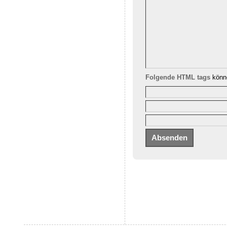
Folgende HTML tags
könne