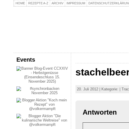
HOME
REZEPTE A-Z
ARCHIV
IMPRESSUM
DATENSCHUTZERKLÄRU
kochpla.net
Kochen und mehr…
Events
stachelbee
20. Juli 2012 | Kategorie: | T
Antworten