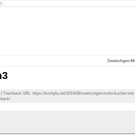
NG
Zwetschgen-M
n3
: | Trackback URL: https://kochpla.net/2014/09/zwetschgen-mohn-kuchen-mit-
kback/