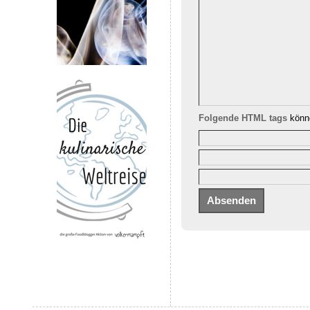
Folgende HTML tags
könne