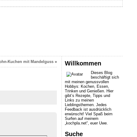
ohn-Kuchen mit Mandelguss
»
Willkommen
Dieses Blog
beschäftigt sich
mit meinen genussvollen
Hobbys: Kochen, Essen,
Trinken und Genießen. Hier
gibt’s Rezepte, Tipps und
Links zu meinen
Lieblingsthemen. Jedes
Feedback ist ausdrücklich
erwünscht! Viel Spaß beim
Surfen auf meinem
„kochpla.net“, euer Uwe.
Suche