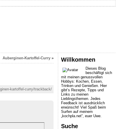
Auberginen-Kartoffel-Curry
»
Willkommen
Dieses Blog
beschäftigt sich
mit meinen genussvollen
Hobbys: Kochen, Essen,
Trinken und Genießen. Hier
inen-kartoffel-curry/trackback/
gibt’s Rezepte, Tipps und
Links zu meinen
Lieblingsthemen. Jedes
Feedback ist ausdrücklich
erwünscht! Viel Spaß beim
Surfen auf meinem
„kochpla.net“, euer Uwe.
Suche