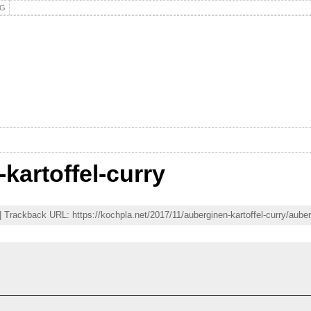
NG
kartoffel-curry
 Trackback URL: https://kochpla.net/2017/11/auberginen-kartoffel-curry/auberg