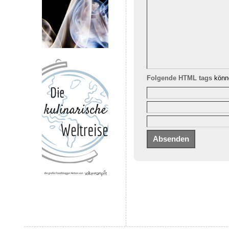
Folgende HTML tags
könne