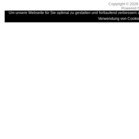
Copyright © 202
Powered 
Um unsere Webseite für Sie optimal zu gestalten und fortlaufend verbessern
Verwendung von Cookie