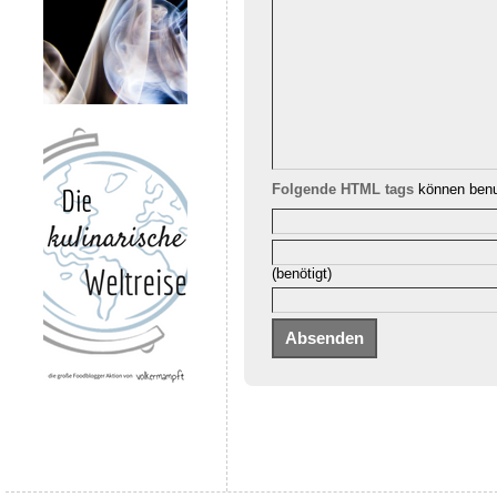
Folgende HTML tags
können benu
(benötigt)