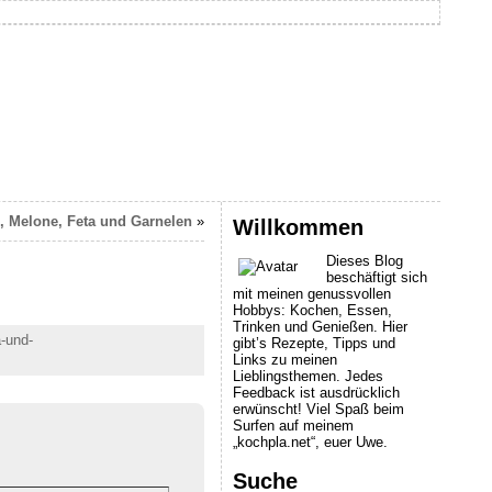
e, Melone, Feta und Garnelen
»
Willkommen
Dieses Blog
beschäftigt sich
mit meinen genussvollen
Hobbys: Kochen, Essen,
Trinken und Genießen. Hier
a-und-
gibt’s Rezepte, Tipps und
Links zu meinen
Lieblingsthemen. Jedes
Feedback ist ausdrücklich
erwünscht! Viel Spaß beim
Surfen auf meinem
„kochpla.net“, euer Uwe.
Suche