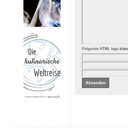
Folgende HTML tags
könne