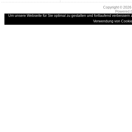
Copyright © 202
Powered 
Um unsere Webseite für Sie optimal zu gestalten und fortlaufend verbessern
Verwendung von Cookie