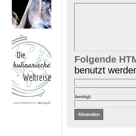
Folgende HTM
benutzt werde
(benötigt)