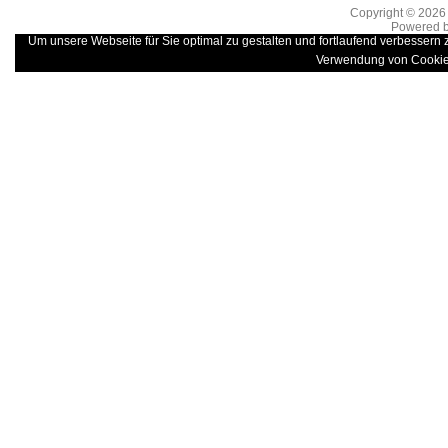
Copyright © 202
Powered 
Um unsere Webseite für Sie optimal zu gestalten und fortlaufend verbessern
Verwendung von Cookie