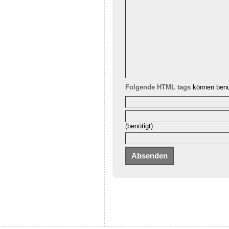
Folgende HTML tags
können benu
(benötigt)