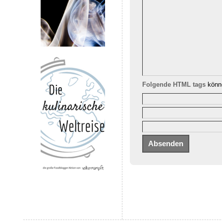
Folgende HTML tags
könne