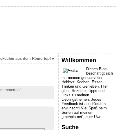
ekeulen aus dem Römertopf
»
Willkommen
Dieses Blog
beschäftigt sich
mit meinen genussvollen
Hobbys: Kochen, Essen,
Trinken und Genießen. Hier
em-romertopf-
gibt’s Rezepte, Tipps und
Links zu meinen
Lieblingsthemen. Jedes
Feedback ist ausdrücklich
erwünscht! Viel Spaß beim
Surfen auf meinem
„kochpla.net“, euer Uwe.
Suche