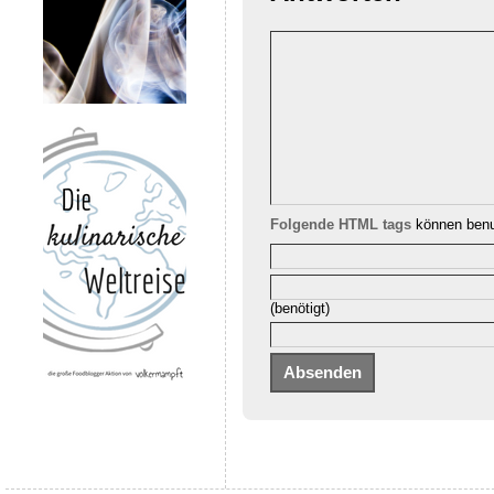
Folgende HTML tags
können benu
(benötigt)