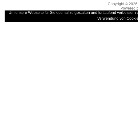
Copyright © 202
Powered 
Um unsere Webseite für Sie optimal zu gestalten und fortlaufend verbessern
Verwendung von Cookie