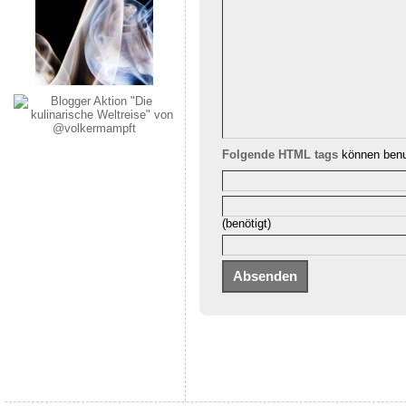
Folgende HTML tags
können benu
(benötigt)