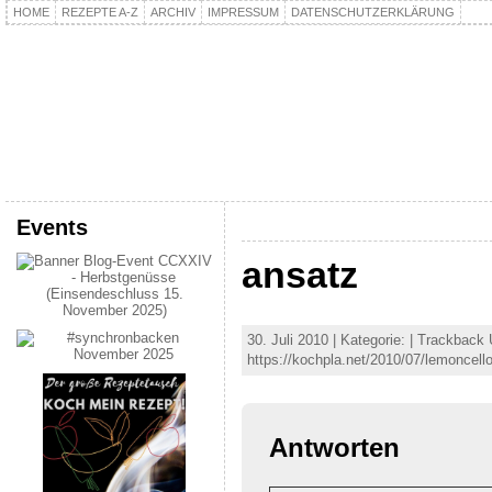
HOME
REZEPTE A-Z
ARCHIV
IMPRESSUM
DATENSCHUTZERKLÄRUNG
kochpla.net
Kochen und mehr…
Events
ansatz
30. Juli 2010 | Kategorie: | Trackback
https://kochpla.net/2010/07/lemoncell
Antworten