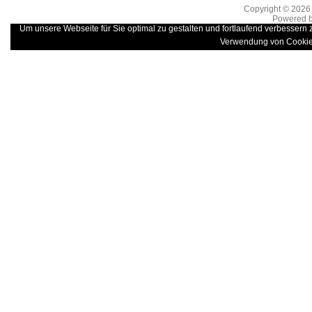
Copyright © 202
Powered 
Um unsere Webseite für Sie optimal zu gestalten und fortlaufend verbessern
Verwendung von Cookie