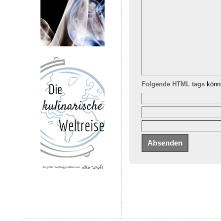
Folgende HTML tags
könne