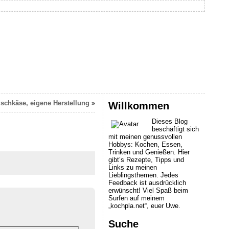
ischkäse, eigene Herstellung
»
Willkommen
Dieses Blog
beschäftigt sich
mit meinen genussvollen
Hobbys: Kochen, Essen,
Trinken und Genießen. Hier
gibt’s Rezepte, Tipps und
Links zu meinen
Lieblingsthemen. Jedes
Feedback ist ausdrücklich
erwünscht! Viel Spaß beim
Surfen auf meinem
„kochpla.net“, euer Uwe.
Suche