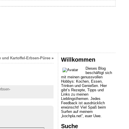
 und Kartoffel-Erbsen-Püree
»
Willkommen
Dieses Blog
beschäftigt sich
mit meinen genussvollen
Hobbys: Kochen, Essen,
Trinken und Genießen. Hier
erbsen-
gibt’s Rezepte, Tipps und
Links zu meinen
Lieblingsthemen. Jedes
Feedback ist ausdrücklich
erwünscht! Viel Spaß beim
Surfen auf meinem
„kochpla.net“, euer Uwe.
Suche