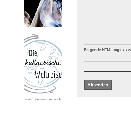
Folgende HTML tags
könne