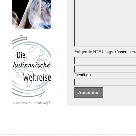
Folgende HTML tags
können benu
(benötigt)