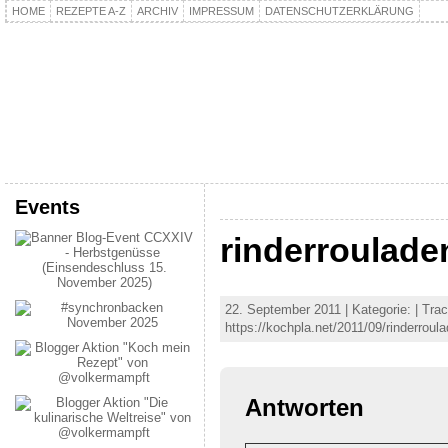
HOME
REZEPTE A-Z
ARCHIV
IMPRESSUM
DATENSCHUTZERKLÄRUNG
kochpla.net
Kochen und mehr…
Events
rinderroulad
22. September 2011 | Kategorie: | Tr
https://kochpla.net/2011/09/rinderrou
Antworten