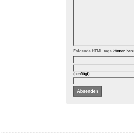
Folgende HTML tags
können benu
(benötigt)