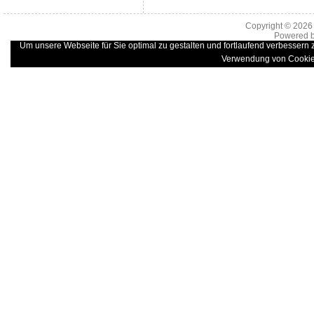
Copyright © 202
Powered 
Um unsere Webseite für Sie optimal zu gestalten und fortlaufend verbessern
Verwendung von Cookie