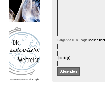
Folgende HTML tags
können benu
(benötigt)