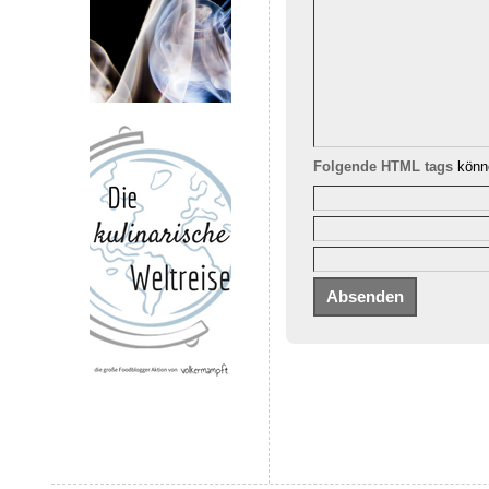
Folgende HTML tags
könne