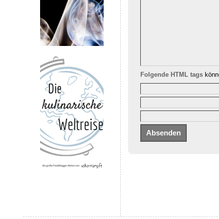
Folgende HTML tags
könne