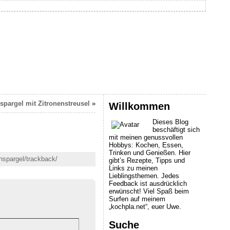
spargel mit Zitronenstreusel
»
Willkommen
Dieses Blog
beschäftigt sich
mit meinen genussvollen
Hobbys: Kochen, Essen,
Trinken und Genießen. Hier
enspargel/trackback/
gibt’s Rezepte, Tipps und
Links zu meinen
Lieblingsthemen. Jedes
Feedback ist ausdrücklich
erwünscht! Viel Spaß beim
Surfen auf meinem
„kochpla.net“, euer Uwe.
Suche