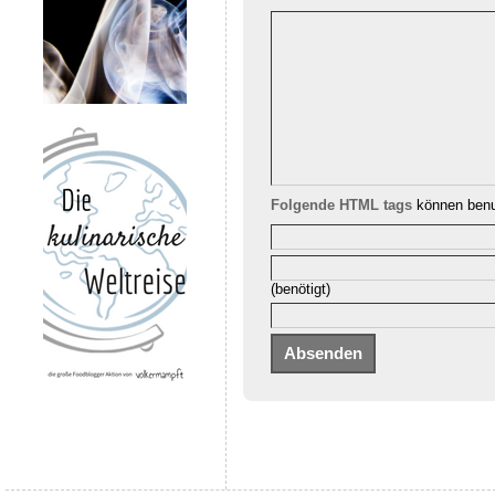
Folgende HTML tags
können benu
(benötigt)