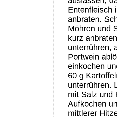
auslassen, d
Entenfleisch 
anbraten. Sch
Möhren und S
kurz anbrate
unterrühren, 
Portwein abl
einkochen un
60 g Kartoffel
unterrühren.
mit Salz und 
Aufkochen un
mittlerer Hit