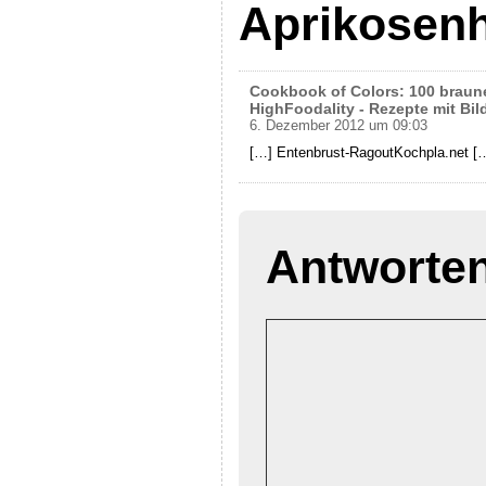
Aprikosenh
Cookbook of Colors: 100 brau
HighFoodality - Rezepte mit Bil
6. Dezember 2012 um 09:03
[…] Entenbrust-RagoutKochpla.net [
Antworte