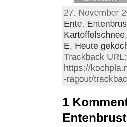
27. November 2
Ente
,
Entenbrus
Kartoffelschnee
E,
Heute gekoc
Trackback URL:
https://kochpla.
-ragout/trackbac
1 Komment
Entenbrust