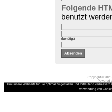
Folgende HTM
benutzt werde
(benötigt)
Copyright © 202
Powered 
Um unsere Webseite für Sie optimal zu gestalten und fortlaufend verbessern
Verwendung von Cookie