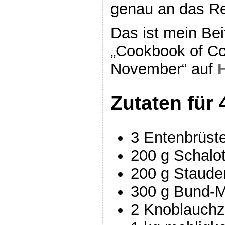
genau an das Re
Das ist mein Be
„Cookbook of Co
November“ auf
Zutaten für 
3 Entenbrüste
200 g Schalo
200 g Stauden
300 g Bund-
2 Knoblauch