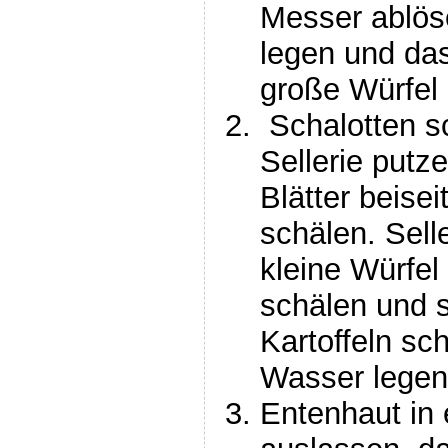
Messer ablöse
legen und das
große Würfel
Schalotten sc
Sellerie putz
Blätter beise
schälen. Sell
kleine Würfe
schälen und s
Kartoffeln sc
Wasser legen
Entenhaut in