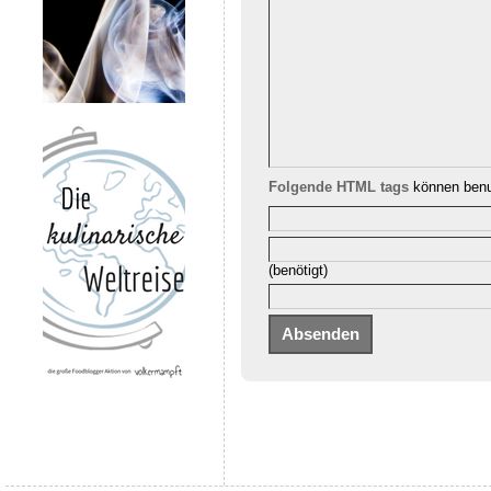
Folgende HTML tags
können benu
(benötigt)