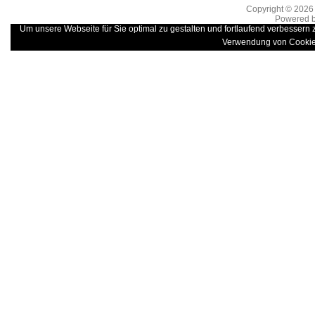
Copyright © 202
Powered 
Um unsere Webseite für Sie optimal zu gestalten und fortlaufend verbessern
Verwendung von Cookie