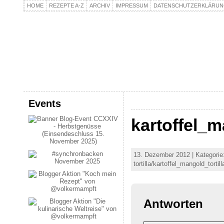
HOME
REZEPTE A-Z
ARCHIV
IMPRESSUM
DATENSCHUTZERKLÄRU
kochpla.net
Kochen und mehr…
Events
kartoffel_m
13. Dezember 2012 | Kategorie:
tortilla/kartoffel_mangold_tortil
Antworten