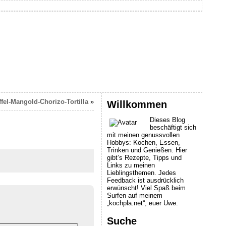
ffel-Mangold-Chorizo-Tortilla
»
Willkommen
Dieses Blog
beschäftigt sich
mit meinen genussvollen
Hobbys: Kochen, Essen,
Trinken und Genießen. Hier
gibt’s Rezepte, Tipps und
Links zu meinen
Lieblingsthemen. Jedes
Feedback ist ausdrücklich
erwünscht! Viel Spaß beim
Surfen auf meinem
„kochpla.net“, euer Uwe.
Suche