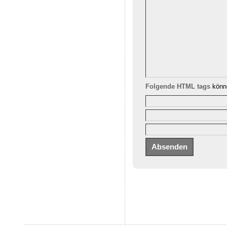
Folgende HTML tags
könne