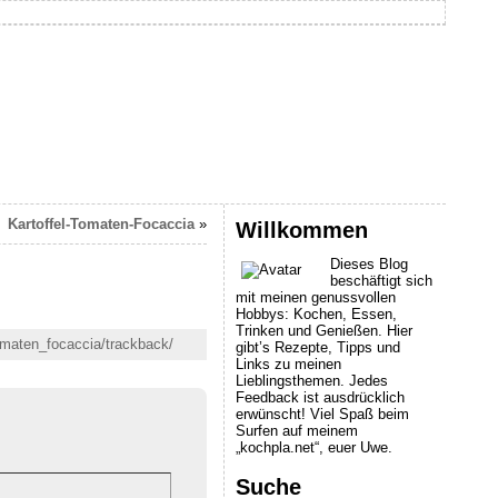
Kartoffel-Tomaten-Focaccia
»
Willkommen
Dieses Blog
beschäftigt sich
mit meinen genussvollen
Hobbys: Kochen, Essen,
Trinken und Genießen. Hier
tomaten_focaccia/trackback/
gibt’s Rezepte, Tipps und
Links zu meinen
Lieblingsthemen. Jedes
Feedback ist ausdrücklich
erwünscht! Viel Spaß beim
Surfen auf meinem
„kochpla.net“, euer Uwe.
Suche