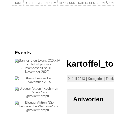
HOME
REZEPTE A-Z
ARCHIV
IMPRESSUM
DATENSCHUTZERKLÄRU
kochpla.net
Kochen und mehr…
Events
kartoffel_t
9. Juli 2013 | Kategorie: | Tra
Antworten