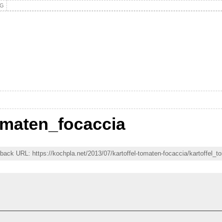
NG
omaten_focaccia
ckback URL: https://kochpla.net/2013/07/kartoffel-tomaten-focaccia/kartoffel_