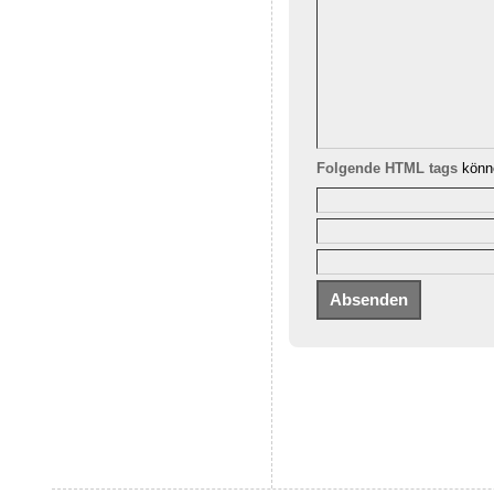
Folgende HTML tags
könne