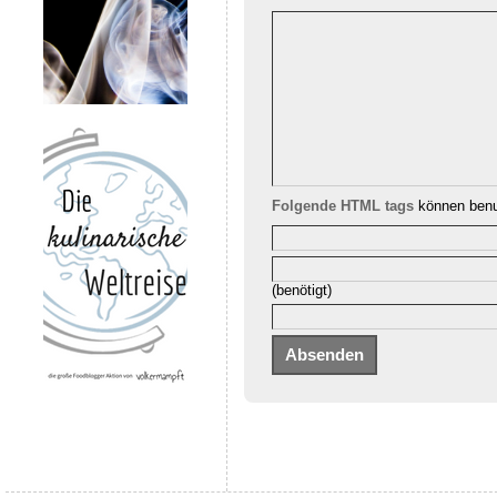
Folgende HTML tags
können benu
(benötigt)