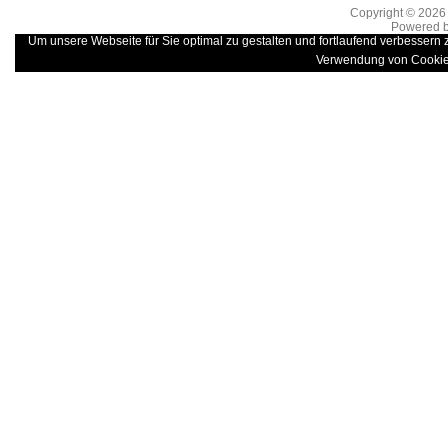
Copyright © 202
Powered 
Um unsere Webseite für Sie optimal zu gestalten und fortlaufend verbessern
Verwendung von Cookie