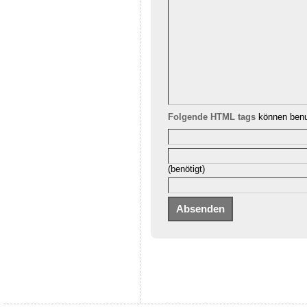
Folgende HTML tags
können benu
(benötigt)