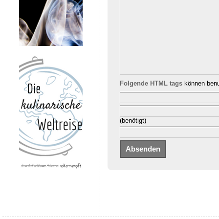
Folgende HTML tags
können benu
(benötigt)