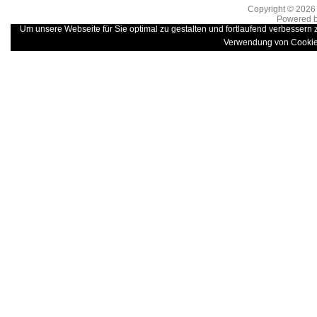
Copyright © 202
Powered 
Um unsere Webseite für Sie optimal zu gestalten und fortlaufend verbessern
Verwendung von Cookie