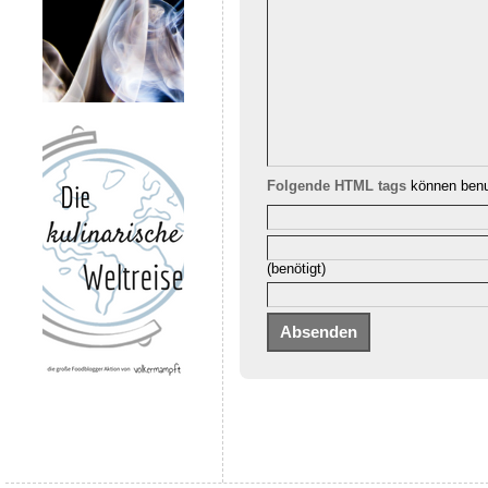
Folgende HTML tags
können benu
(benötigt)