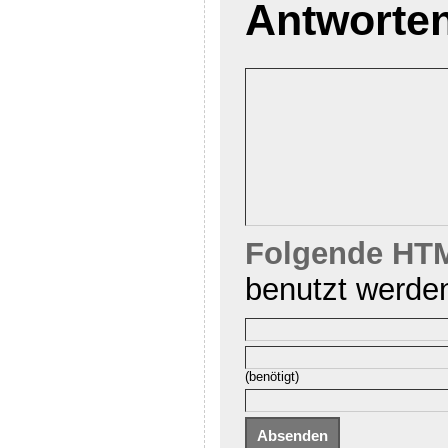
Antworte
Folgende HTM
benutzt werde
(benötigt)