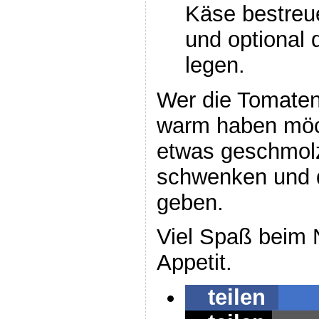
Käse bestreu
und optional 
legen.
Wer die Tomaten
warm haben möch
etwas geschmolz
schwenken und d
geben.
Viel Spaß beim
Appetit.
teilen