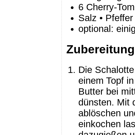
6 Cherry-Tom
Salz • Pfeffer
optional: ein
Zubereitung
Die Schalotte
einem Topf in
Butter bei mit
dünsten. Mit
ablöschen und
einkochen la
dazugießen u