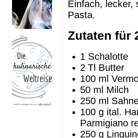
Einfach, lecker,
Pasta.
Zutaten für 
1 Schalotte
2 Tl Butter
100 ml Vermou
50 ml Milch
250 ml Sahn
100 g ital. Ha
Parmigiano r
250 g Linguin