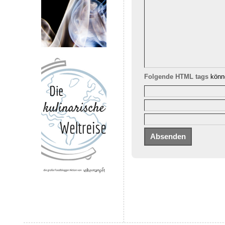
Folgende HTML tags
könne