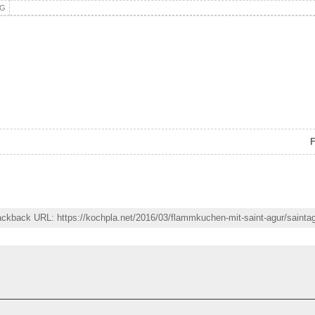
NG
F
rackback URL: https://kochpla.net/2016/03/flammkuchen-mit-saint-agur/sainta