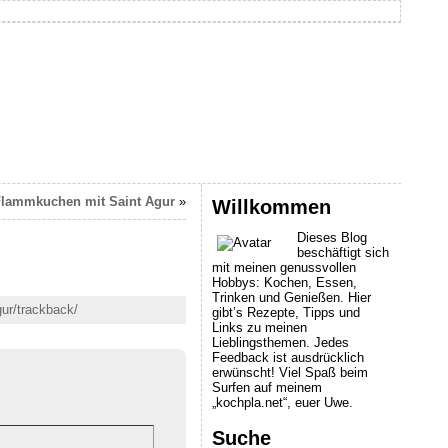
lammkuchen mit Saint Agur
»
Willkommen
Dieses Blog
beschäftigt sich
mit meinen genussvollen
Hobbys: Kochen, Essen,
Trinken und Genießen. Hier
gur/trackback/
gibt’s Rezepte, Tipps und
Links zu meinen
Lieblingsthemen. Jedes
Feedback ist ausdrücklich
erwünscht! Viel Spaß beim
Surfen auf meinem
„kochpla.net“, euer Uwe.
Suche