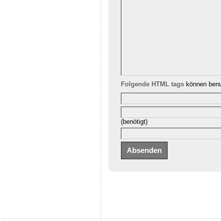
Folgende HTML tags
können benu
(benötigt)