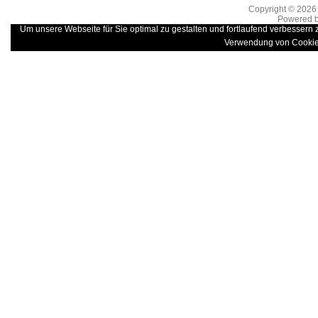
Copyright © 202
Powered 
Um unsere Webseite für Sie optimal zu gestalten und fortlaufend verbessern
Verwendung von Cookie