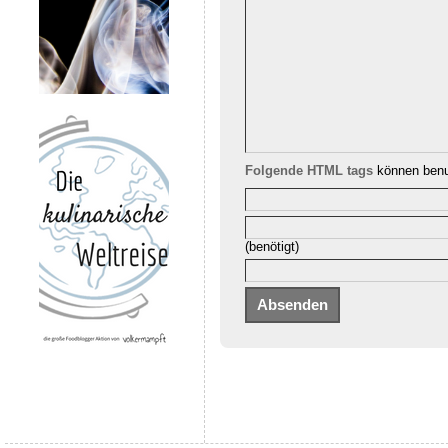
Folgende HTML tags
können benu
(benötigt)