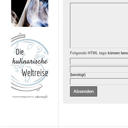
Folgende HTML tags
können benu
(benötigt)