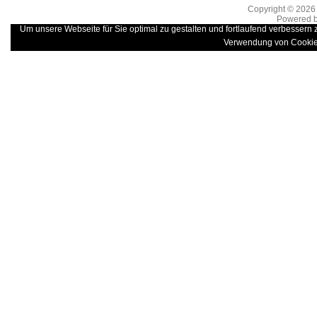
Copyright © 202
Powered 
Um unsere Webseite für Sie optimal zu gestalten und fortlaufend verbessern
Verwendung von Cookie