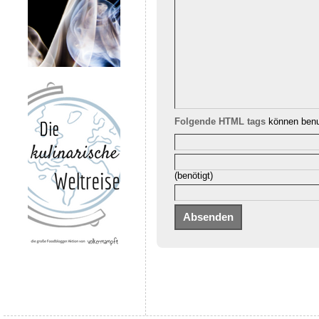
Folgende HTML tags
können benu
(benötigt)