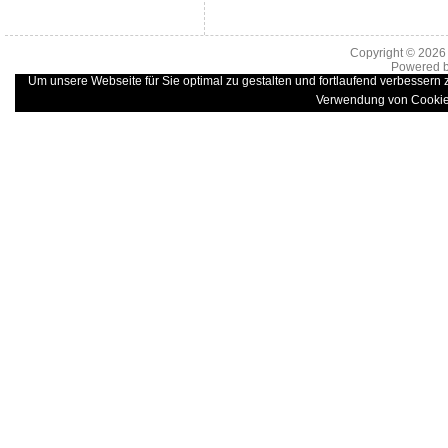
Copyright © 202
Powered 
Um unsere Webseite für Sie optimal zu gestalten und fortlaufend verbessern
Verwendung von Cookie