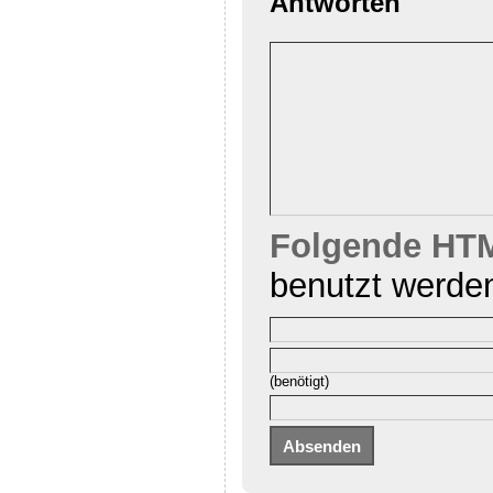
Antworten
Folgende HTM
benutzt werde
(benötigt)