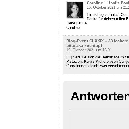
Caroline | Linal's Ba
15. Oktober 2021 um 21:
Ein richtiges Herbst Com
Danke für deinen tollen 
Liebe Grüße
Caroline
Blog-Event CLXXIX – 33 leckere 
bitte aka kochtopf
19. Oktober 2021 um 16:01
[…] versüßt sich die Herbsttage mit 
Pistazien. Kürbis-Kichererbsen-Curr
Curry landen gleich zwei verschieden
Antworte