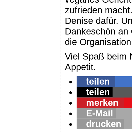
zufrieden macht.
Denise dafür. Un
Dankeschön an C
die Organisation
Viel Spaß beim
Appetit.
teilen
teilen
merken
E-Mail
drucken