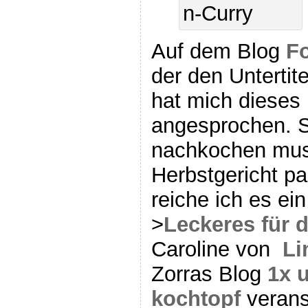
Auf dem Blog
Fo
der den Untertite
hat mich dieses
angesprochen. S
nachkochen muss
Herbstgericht pa
reiche ich es ei
>
Leckeres für d
Caroline von
Li
Zorras Blog
1x 
kochtopf
veranst