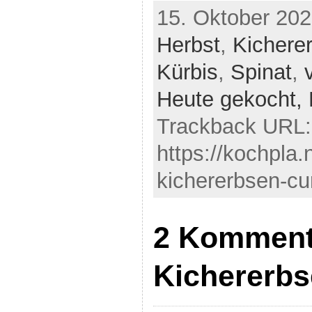
15. Oktober 202
Herbst
,
Kichere
Kürbis
,
Spinat
,
Heute gekocht,
Trackback URL:
https://kochpla.
kichererbsen-cu
2 Kommenta
Kichererbs