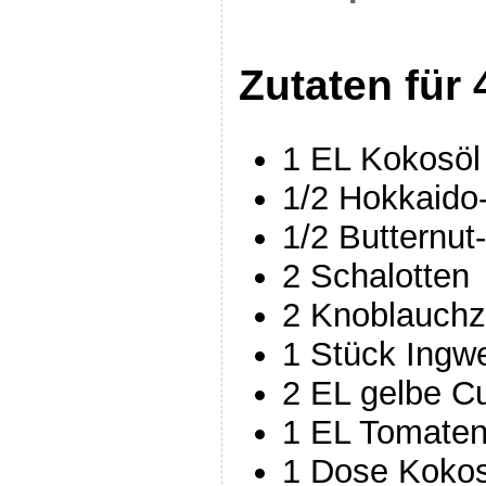
Zutaten für 
1 EL Kokosöl
1/2 Hokkaido-
1/2 Butternut
2 Schalotten
2 Knoblauch
1 Stück Ingw
2 EL gelbe C
1 EL Tomate
1 Dose Koko