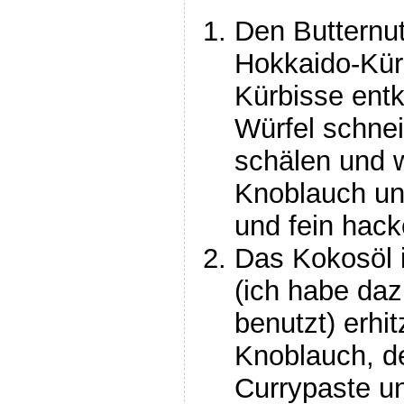
Den Butternut
Hokkaido-Kür
Kürbisse ent
Würfel schnei
schälen und 
Knoblauch un
und fein hack
Das Kokosöl 
(ich habe daz
benutzt) erhi
Knoblauch, de
Currypaste u