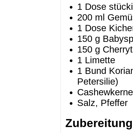
1 Dose stück
200 ml Gemü
1 Dose Kiche
150 g Babysp
150 g Cherry
1 Limette
1 Bund Koriand
Petersilie)
Cashewkerne
Salz, Pfeffer
Zubereitung