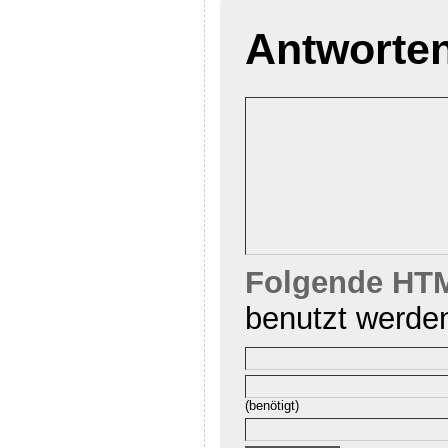
Antworte
Folgende HTM
benutzt werde
(benötigt)