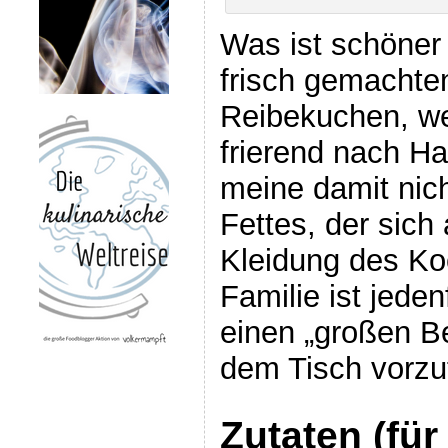
Was ist schöner
frisch gemachte
Reibekuchen, w
frierend nach H
meine damit nic
Fettes, der sich 
Kleidung des Koc
Familie ist jeden
einen „großen Be
dem Tisch vorzu
Zutaten (für