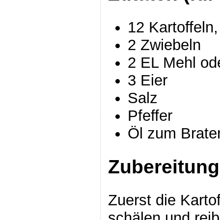
12 Kartoffeln,
2 Zwiebeln
2 EL Mehl ode
3 Eier
Salz
Pfeffer
Öl zum Brate
Zubereitung
Zuerst die Karto
schälen und reib