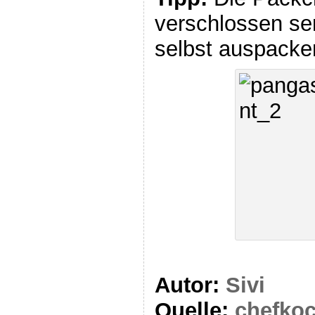
verschlossen serv
selbst auspacke
Autor:
Sivi
Quelle:
chefkoc