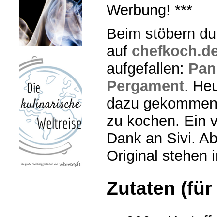
Werbung! ***
Beim stöbern dur
auf
chefkoch.d
aufgefallen:
Pan
Pergament
. Heu
dazu gekommen,
zu kochen. Ein vo
Dank an Sivi. 
Original stehen
Zutaten (für