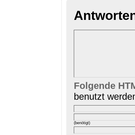
Antworte
Folgende HTM
benutzt werde
(benötigt)