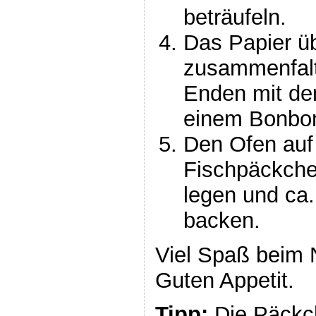
beträufeln.
Das Papier ü
zusammenfalt
Enden mit d
einem Bonbon
Den Ofen auf
Fischpäckche
legen und ca
backen.
Viel Spaß beim
Guten Appetit.
Tipp:
Die Päckc