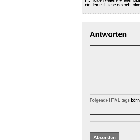
[…] folgen weitere Wiederholun
die den mit Liebe gekocht blog
Antworten
Folgende HTML tags
könne