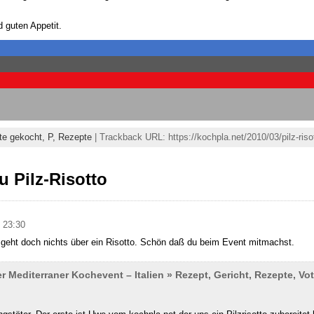
 guten Appetit.
te gekocht,
P,
Rezepte
| Trackback URL: https://kochpla.net/2010/03/pilz-riso
 Pilz-Risotto
 23:30
s geht doch nichts über ein Risotto. Schön daß du beim Event mitmachst.
 Mediterraner Kochevent – Italien » Rezept, Gericht, Rezepte, Vo