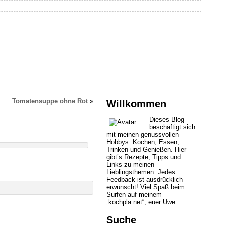
Tomatensuppe ohne Rot
»
Willkommen
Dieses Blog
beschäftigt sich
mit meinen genussvollen
Hobbys: Kochen, Essen,
Trinken und Genießen. Hier
gibt’s Rezepte, Tipps und
Links zu meinen
Lieblingsthemen. Jedes
Feedback ist ausdrücklich
erwünscht! Viel Spaß beim
Surfen auf meinem
„kochpla.net“, euer Uwe.
Suche