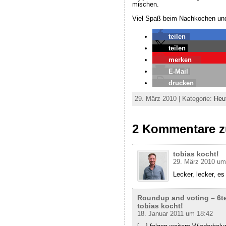
mischen.
Viel Spaß beim Nachkochen und
teilen
teilen
merken
0
E-Mail
drucken
29. März 2010 | Kategorie:
Heu
2 Kommentare zu
tobias kocht!
29. März 2010 um
Lecker, lecker, e
Roundup and voting – 6ter
tobias kocht!
18. Januar 2011 um 18:42