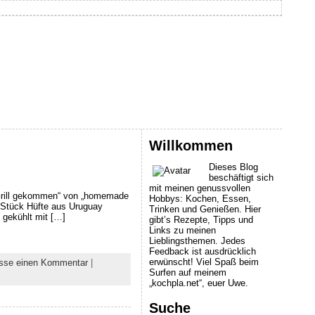
Willkommen
Dieses Blog
beschäftigt sich
mit meinen genussvollen
 Grill gekommen“ von „homemade
Hobbys: Kochen, Essen,
g Stück Hüfte aus Uruguay
Trinken und Genießen. Hier
 gekühlt mit […]
gibt’s Rezepte, Tipps und
Links zu meinen
Lieblingsthemen. Jedes
Feedback ist ausdrücklich
erwünscht! Viel Spaß beim
asse einen Kommentar
|
Surfen auf meinem
„kochpla.net“, euer Uwe.
Suche