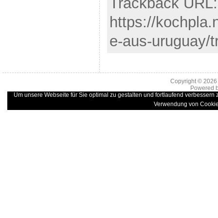
Trackback URL:
https://kochpla.
e-aus-uruguay/t
Copyright © 202
Powered 
Um unsere Webseite für Sie optimal zu gestalten und fortlaufend verbessern
Verwendung von Cookie