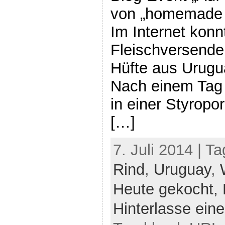
von „homemade &
Im Internet konn
Fleischversende
Hüfte aus Urugu
Nach einem Tag 
in einer Styropo
[…]
7. Juli 2014 | T
Rind
,
Uruguay
,
Heute gekocht,
Hinterlasse ei