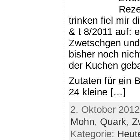
Reze
trinken fiel mir
& t 8/2011 auf: 
Zwetschgen und 
bisher noch nich
der Kuchen geba
Zutaten für ein 
24 kleine […]
2. Oktober 2012
Mohn
,
Quark
,
Z
Kategorie:
Heut