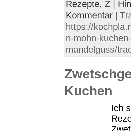
Rezepte,
Z
|
Hin
Kommentar
| Tr
https://kochpla
n-mohn-kuchen-
mandelguss/tra
Zwetschg
Kuchen
Ich s
Reze
Zwet