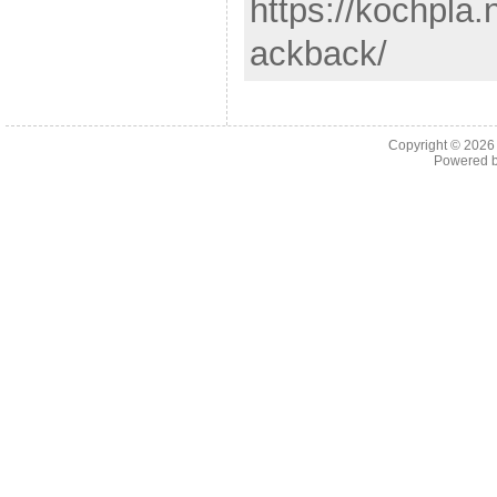
https://kochpla.
ackback/
Copyright © 202
Powered 