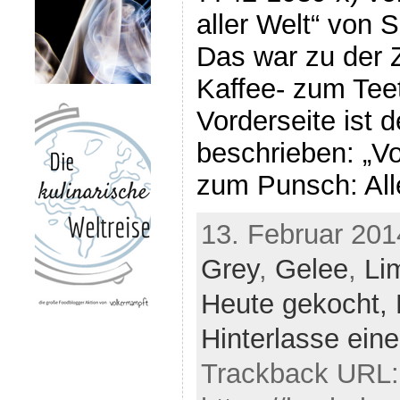
aller Welt“ von 
Das war zu der Z
Kaffee- zum Teet
Vorderseite ist d
beschrieben: „Vo
zum Punsch: All
13. Februar 201
Grey
,
Gelee
,
Li
Heute gekocht,
Hinterlasse ei
Trackback URL: