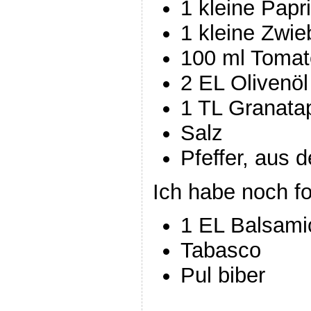
1 kleine Papr
1 kleine Zwie
100 ml Tomat
2 EL Olivenöl
1 TL Granatap
Salz
Pfeffer, aus 
Ich habe noch f
1 EL Balsami
Tabasco
Pul biber