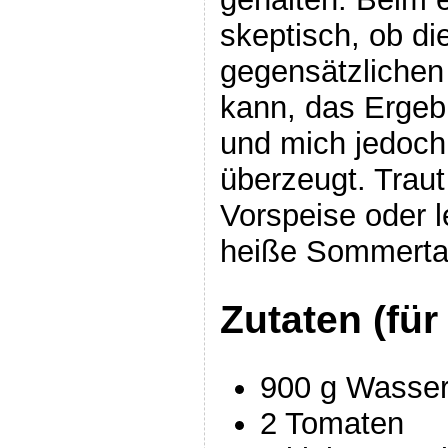
skeptisch, ob di
gegensätzliche
kann, das Ergeb
und mich jedoc
überzeugt. Traut
Vorspeise oder l
heiße Sommert
Zutaten (für
900 g Wasse
2 Tomaten