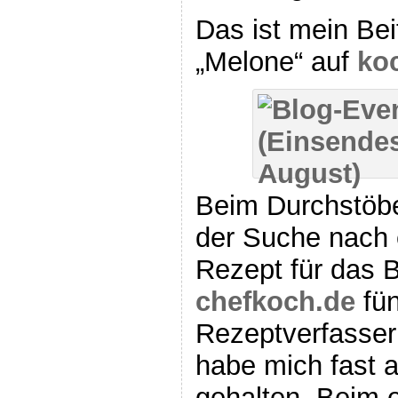
Das ist mein Be
„Melone“ auf
ko
Beim Durchstöbe
der Suche nach
Rezept für das B
chefkoch.de
fün
Rezeptverfasser
habe mich fast a
gehalten. Beim 