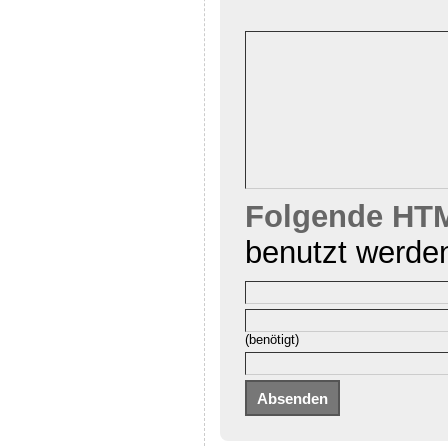
Folgende HTM
benutzt werde
(benötigt)