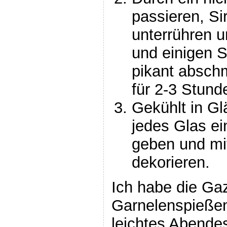
passieren, S
unterrühren u
und einigen S
pikant absch
für 2-3 Stunde
Gekühlt in Gl
jedes Glas ei
geben und mi
dekorieren.
Ich habe die G
Garnelenspießen
leichtes Abendes