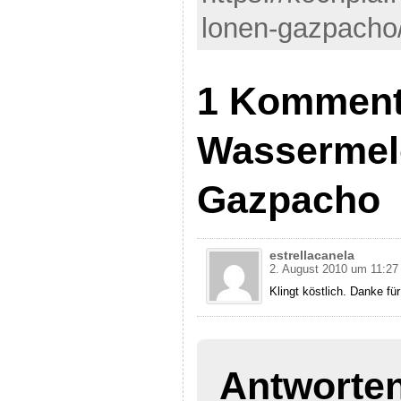
lonen-gazpacho/
1 Komment
Wassermel
Gazpacho
estrellacanela
2. August 2010 um 11:27
Klingt köstlich. Danke f
Antworte