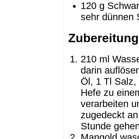
120 g Schwar
sehr dünnen 
Zubereitung
210 ml Wasse
darin auflös
Öl, 1 Tl Salz,
Hefe zu eine
verarbeiten u
zugedeckt an
Stunde gehen
Mangold wasc