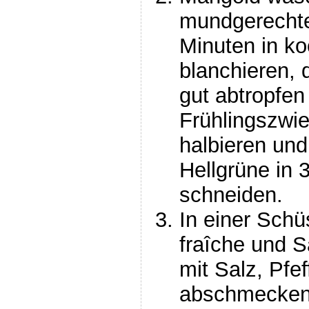
mundgerechte
Minuten in 
blanchieren,
gut abtropfen
Frühlingszwie
halbieren un
Hellgrüne in
schneiden.
In einer Schü
fraîche und 
mit Salz, Pfe
abschmecken