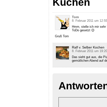
Kuchen
Tom
8. Februar 2011 um 12:5
Hmm, stelle ich mir sehr
ToDo gesetzt 😉
Gruß Tom
Ralf v. Selber Kochen
8. Februar 2011 um 19:2
Das sieht gut aus, die 
gemütlichen Abend auf d
Antworte