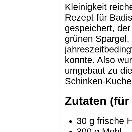
Kleinigkeit reich
Rezept für Bad
gespeichert, der
grünen Spargel,
jahreszeitbeding
konnte. Also wu
umgebaut zu di
Schinken-Kuche
Zutaten (für
30 g frische 
300 g Mehl