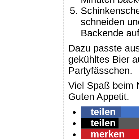
Schinkenschei
schneiden un
Backende auf
Dazu passte aus
gekühltes Bier 
Partyfässchen.
Viel Spaß beim
Guten Appetit.
teilen
teilen
merken