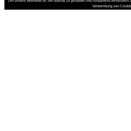
Um unsere Webseite für Sie optimal zu gestalten und fortlaufend verbessern
Verwendung von Cookie