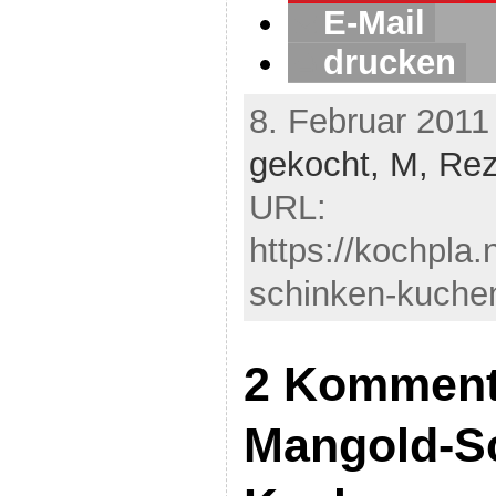
E-Mail
drucken
8. Februar 2011
gekocht,
M,
Rez
URL:
https://kochpla
schinken-kuchen
2 Komment
Mangold-S