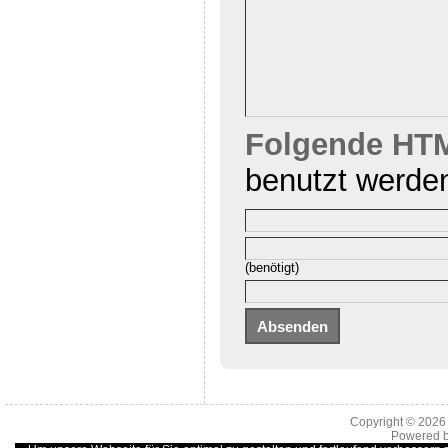
Folgende HTM
benutzt werde
(benötigt)
Copyright © 202
Powered 